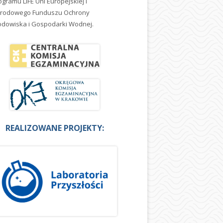
ogramu LIFE Uni Europejskiej i
rodowego Funduszu Ochrony
odowiska i Gospodarki Wodnej.
REALIZOWANE PROJEKTY: