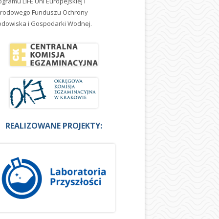
ogramu LIFE Uni Europejskiej i
rodowego Funduszu Ochrony
odowiska i Gospodarki Wodnej.
REALIZOWANE PROJEKTY: