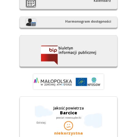
Kalendarz
Harmonogram dostępności