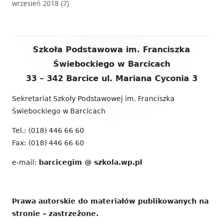
wrzesień 2018
(7)
Zawartość
Szkoła Podstawowa im. Franciszka
stopki
Świebockiego w Barcicach
33 – 342 Barcice ul. Mariana Cyconia 3
Sekretariat Szkoły Podstawowej im. Franciszka
Świebockiego w Barcicach
Tel.: (018) 446 66 60
Fax: (018) 446 66 60
e-mail:
barcicegim @ szkola.wp.pl
Prawa autorskie do materiałów publikowanych na
stronie – zastrzeżone.