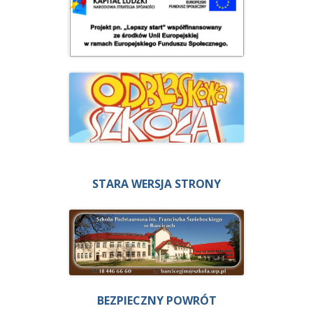
STARA WERSJA STRONY
BEZPIECZNY POWRÓT