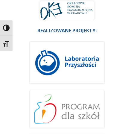
Przełącz wysoki kontrast
REALIZOWANE PROJEKTY:
Zmień rozmiar czcionek