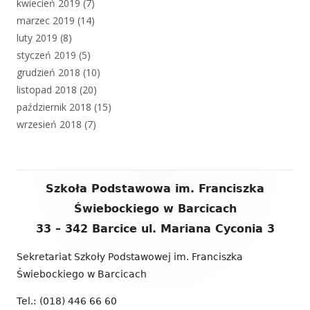
kwiecień 2019
(7)
marzec 2019
(14)
luty 2019
(8)
styczeń 2019
(5)
grudzień 2018
(10)
listopad 2018
(20)
październik 2018
(15)
wrzesień 2018
(7)
Zawartość
Szkoła Podstawowa im. Franciszka
stopki
Świebockiego w Barcicach
33 – 342 Barcice ul. Mariana Cyconia 3
Sekretariat Szkoły Podstawowej im. Franciszka
Świebockiego w Barcicach
Tel.: (018) 446 66 60