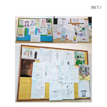
/M.T./