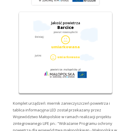
Komplet urządzeń: miernik zanieczyszczeń powietrza i
tablica informacyjna LED został przekazany przez
Województwo Małopolskie w ramach realizacji projektu
zintegrowanego LIFE pn.: "Wdrażanie Programu ochrony
powietrza dla województwa małopolskiego - Małopolska w