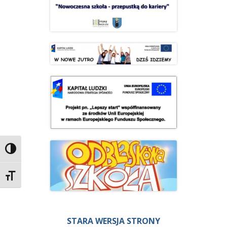
Przełącz wysoki kontrast
Zmień rozmiar czcionek
STARA WERSJA STRONY