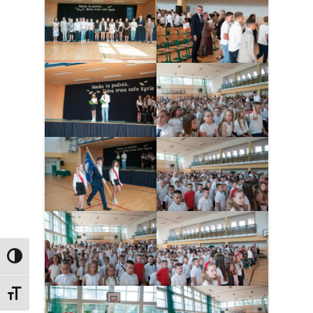
Przełącz wysoki kontrast
Zmień rozmiar czcionek