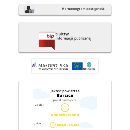
Harmonogram dostępności