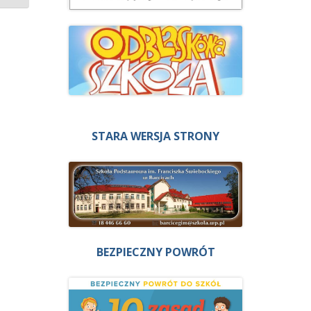
STARA WERSJA STRONY
BEZPIECZNY POWRÓT