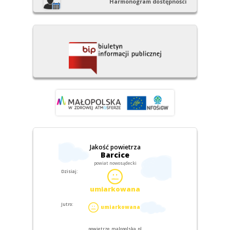
Harmonogram dostępności