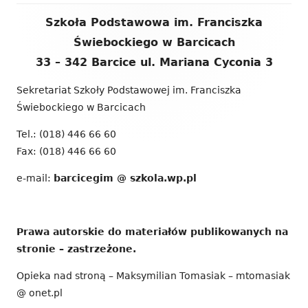
Zawartość
Szkoła Podstawowa im. Franciszka
stopki
Świebockiego w Barcicach
33 – 342 Barcice ul. Mariana Cyconia 3
Sekretariat Szkoły Podstawowej im. Franciszka
Świebockiego w Barcicach
Tel.: (018) 446 66 60
Fax: (018) 446 66 60
e-mail:
barcicegim @ szkola.wp.pl
Prawa autorskie do materiałów publikowanych na
stronie – zastrzeżone.
Opieka nad stroną – Maksymilian Tomasiak – mtomasiak
@ onet.pl