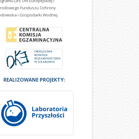
ogramu LIFE Uni Europejskiej i
rodowego Funduszu Ochrony
odowiska i Gospodarki Wodnej.
REALIZOWANE PROJEKTY: