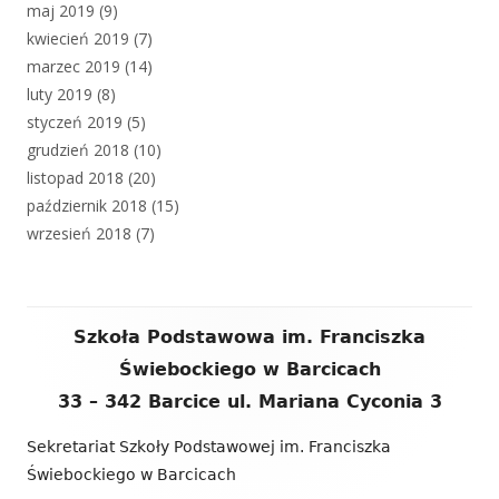
maj 2019
(9)
kwiecień 2019
(7)
marzec 2019
(14)
luty 2019
(8)
styczeń 2019
(5)
grudzień 2018
(10)
listopad 2018
(20)
październik 2018
(15)
wrzesień 2018
(7)
Zawartość
Szkoła Podstawowa im. Franciszka
stopki
Świebockiego w Barcicach
33 – 342 Barcice ul. Mariana Cyconia 3
Sekretariat Szkoły Podstawowej im. Franciszka
Świebockiego w Barcicach