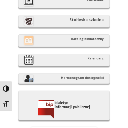
Stołówka szkolna
Katalog biblioteczny
Kalendarz
Harmonogram dostępności
Przełącz wysoki kontrast
Zmień rozmiar czcionek