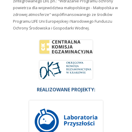
zintegrowanego LIFE pn.: "Wdrażanie Programu ochrony
powietrza dla województwa małopolskiego - Małopolska w
zdrowej atmosferze" współfinansowanego ze środków
Programu LIFE Uni Europejskiej i Narodowego Funduszu
Ochrony Środowiska i Gospodarki Wodnej.
REALIZOWANE PROJEKTY: