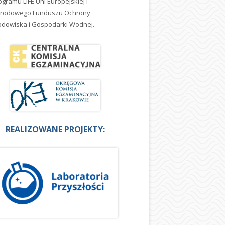
ogramu LIFE Uni Europejskiej i
rodowego Funduszu Ochrony
odowiska i Gospodarki Wodnej.
REALIZOWANE PROJEKTY: