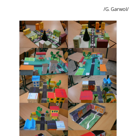
/G. Garwol/