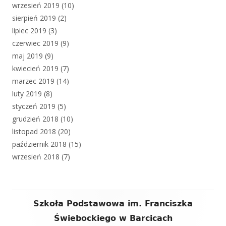
wrzesień 2019
(10)
sierpień 2019
(2)
lipiec 2019
(3)
czerwiec 2019
(9)
maj 2019
(9)
kwiecień 2019
(7)
marzec 2019
(14)
luty 2019
(8)
styczeń 2019
(5)
grudzień 2018
(10)
listopad 2018
(20)
październik 2018
(15)
wrzesień 2018
(7)
Zawartość
Szkoła Podstawowa im. Franciszka
stopki
Świebockiego w Barcicach