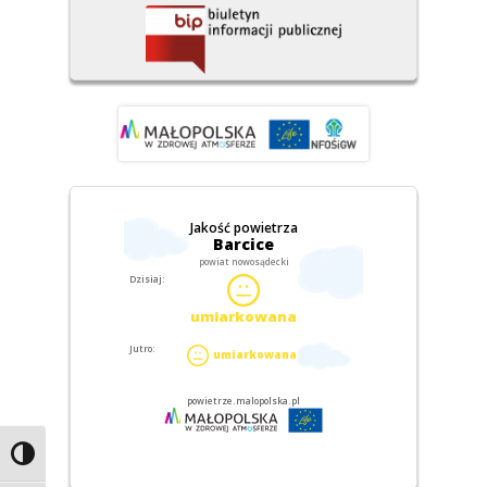
Przełącz wysoki kontrast