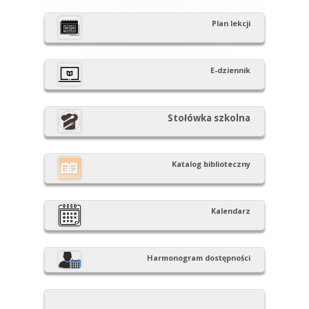
panel
Plan lekcji
boczny
E-dziennik
Stołówka szkolna
Katalog biblioteczny
Kalendarz
Harmonogram dostępności