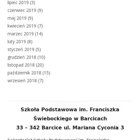
lipiec 2019
(3)
czerwiec 2019
(9)
maj 2019
(9)
kwiecień 2019
(7)
marzec 2019
(14)
luty 2019
(8)
styczeń 2019
(5)
grudzień 2018
(10)
listopad 2018
(20)
październik 2018
(15)
wrzesień 2018
(7)
Zawartość
Szkoła Podstawowa im. Franciszka
stopki
Świebockiego w Barcicach
33 – 342 Barcice ul. Mariana Cyconia 3