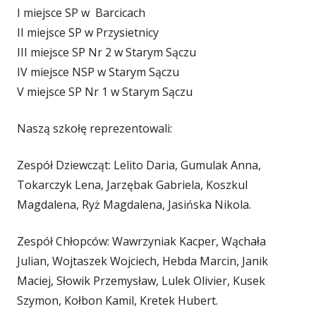
I miejsce SP w Barcicach
II miejsce SP w Przysietnicy
III miejsce SP Nr 2 w Starym Sączu
IV miejsce NSP w Starym Sączu
V miejsce SP Nr 1 w Starym Sączu
Naszą szkołę reprezentowali:
Zespół Dziewcząt: Lelito Daria, Gumulak Anna,
Tokarczyk Lena, Jarzębak Gabriela, Koszkul
Magdalena, Ryż Magdalena, Jasińska Nikola.
Zespół Chłopców: Wawrzyniak Kacper, Wąchała
Julian, Wojtaszek Wojciech, Hebda Marcin, Janik
Maciej, Słowik Przemysław, Lulek Olivier, Kusek
Szymon, Kołbon Kamil, Kretek Hubert.