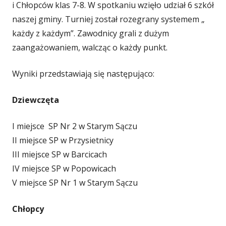
i Chłopców klas 7-8. W spotkaniu wzięło udział 6 szkół
naszej gminy. Turniej został rozegrany systemem „
każdy z każdym”. Zawodnicy grali z dużym
zaangażowaniem, walcząc o każdy punkt.
Wyniki przedstawiają się następująco:
Dziewczęta
I miejsce SP Nr 2 w Starym Sączu
II miejsce SP w Przysietnicy
III miejsce SP w Barcicach
IV miejsce SP w Popowicach
V miejsce SP Nr 1 w Starym Sączu
Chłopcy