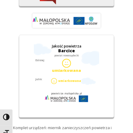
Przełącz wysoki kontrast
Komplet urządzeń: miernik zanieczyszczeń powietrza i