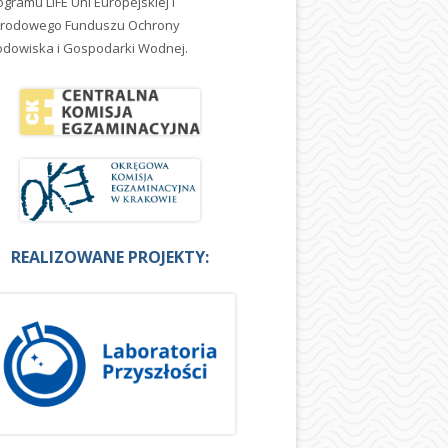
ogramu LIFE Uni Europejskiej i
rodowego Funduszu Ochrony
odowiska i Gospodarki Wodnej.
REALIZOWANE PROJEKTY: