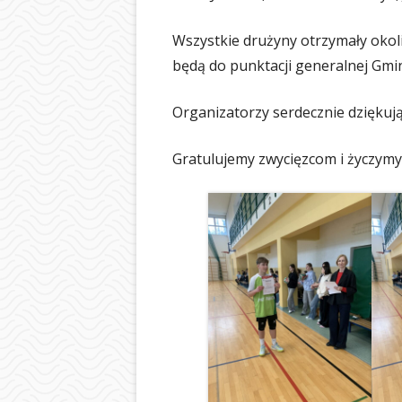
Wszystkie drużyny otrzymały okol
będą do punktacji generalnej Gmi
Organizatorzy serdecznie dzięku
Gratulujemy zwycięzcom i życzymy