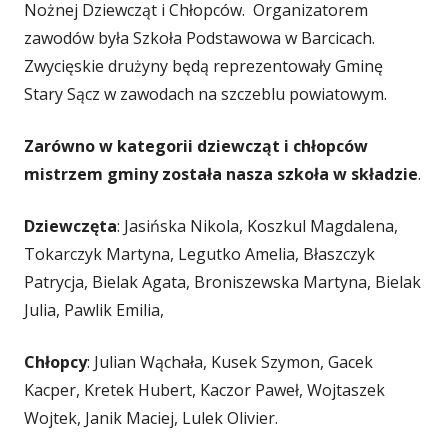
Nożnej Dziewcząt i Chłopców. Organizatorem
zawodów była Szkoła Podstawowa w Barcicach.
Zwycięskie drużyny będą reprezentowały Gminę
Stary Sącz w zawodach na szczeblu powiatowym.
Zarówno w kategorii dziewcząt i chłopców
mistrzem gminy została nasza szkoła w składzie
.
Dziewczęta
: Jasińska Nikola, Koszkul Magdalena,
Tokarczyk Martyna, Legutko Amelia, Błaszczyk
Patrycja, Bielak Agata, Broniszewska Martyna, Bielak
Julia, Pawlik Emilia,
Chłopcy
: Julian Wąchała, Kusek Szymon, Gacek
Kacper, Kretek Hubert, Kaczor Paweł, Wojtaszek
Wojtek, Janik Maciej, Lulek Olivier.