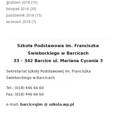
grudzień 2018
(10)
listopad 2018
(20)
październik 2018
(15)
wrzesień 2018
(7)
Zawartość
Szkoła Podstawowa im. Franciszka
stopki
Świebockiego w Barcicach
33 – 342 Barcice ul. Mariana Cyconia 3
Sekretariat Szkoły Podstawowej im. Franciszka
Świebockiego w Barcicach
Tel.: (018) 446 66 60
Fax: (018) 446 66 60
e-mail:
barcicegim @ szkola.wp.pl