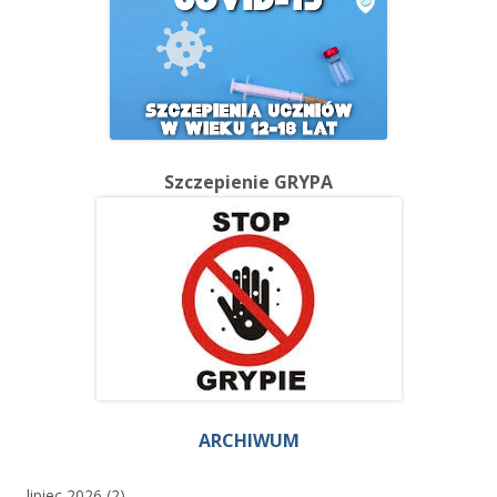
Szczepienie GRYPA
ARCHIWUM
lipiec 2026
(2)