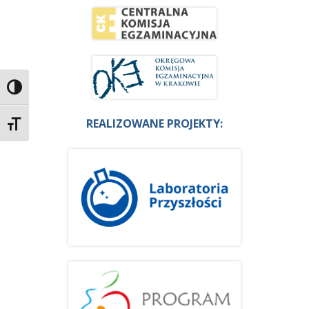
Przełącz wysoki kontrast
REALIZOWANE PROJEKTY:
Zmień rozmiar czcionek