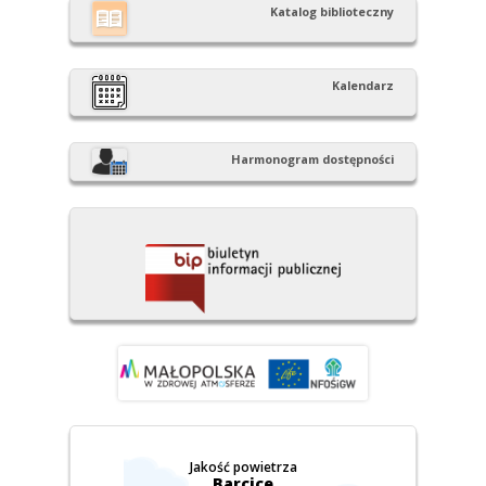
Katalog biblioteczny
Kalendarz
Harmonogram dostępności