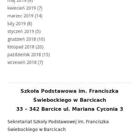
maj 2019
(9)
kwiecień 2019
(7)
marzec 2019
(14)
luty 2019
(8)
styczeń 2019
(5)
grudzień 2018
(10)
listopad 2018
(20)
październik 2018
(15)
wrzesień 2018
(7)
Zawartość
Szkoła Podstawowa im. Franciszka
stopki
Świebockiego w Barcicach
33 – 342 Barcice ul. Mariana Cyconia 3
Sekretariat Szkoły Podstawowej im. Franciszka
Świebockiego w Barcicach