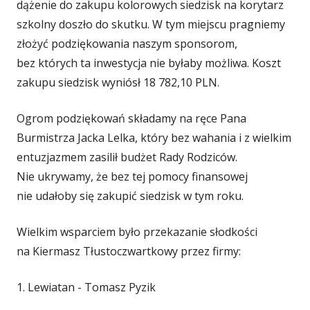
dążenie do zakupu kolorowych siedzisk na korytarz
szkolny doszło do skutku. W tym miejscu pragniemy
złożyć podziękowania naszym sponsorom,
bez których ta inwestycja nie byłaby możliwa. Koszt
zakupu siedzisk wyniósł 18 782,10 PLN.
Ogrom podziękowań składamy na ręce Pana
Burmistrza Jacka Lelka, który bez wahania i z wielkim
entuzjazmem zasilił budżet Rady Rodziców.
Nie ukrywamy, że bez tej pomocy finansowej
nie udałoby się zakupić siedzisk w tym roku.
Wielkim wsparciem było przekazanie słodkości
na Kiermasz Tłustoczwartkowy przez firmy:
1. Lewiatan - Tomasz Pyzik