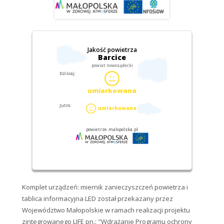
Komplet urządzeń: miernik zanieczyszczeń powietrza i
tablica informacyjna LED został przekazany przez
Województwo Małopolskie w ramach realizacji projektu
zintegrowanego LIFE pn.: "Wdrażanie Programu ochrony