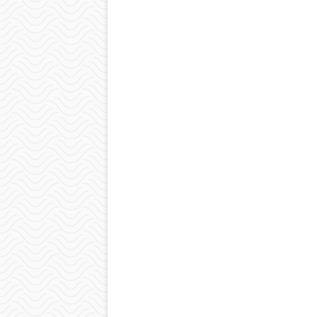
wpisu