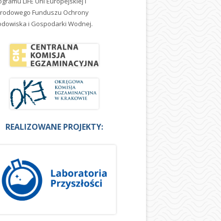
ogramu LIFE Uni Europejskiej i
rodowego Funduszu Ochrony
odowiska i Gospodarki Wodnej.
REALIZOWANE PROJEKTY: