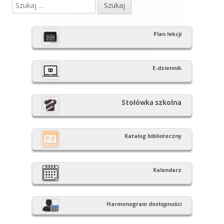
Szukaj:
Główny
panel
Plan lekcji
boczny
E-dziennik
Stołówka szkolna
Katalog biblioteczny
Kalendarz
Harmonogram dostępności