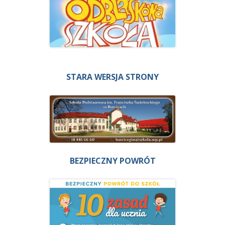
STARA WERSJA STRONY
BEZPIECZNY POWRÓT