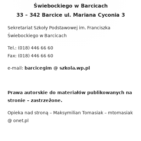
stopki
Świebockiego w Barcicach
33 – 342 Barcice ul. Mariana Cyconia 3
Sekretariat Szkoły Podstawowej im. Franciszka
Świebockiego w Barcicach
Tel.: (018) 446 66 60
Fax: (018) 446 66 60
e-mail:
barcicegim @ szkola.wp.pl
Prawa autorskie do materiałów publikowanych na
stronie – zastrzeżone.
Opieka nad stroną – Maksymilian Tomasiak – mtomasiak
@ onet.pl