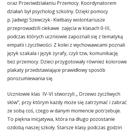
oraz Przeciwdziałaniu Przemocy. Koordynatorem
działań był psycholog szkolny. Dzięki pomocy
p. Jadwigi Szewczyk- Kiełbasy wolontariusze
przeprowadzili ciekawe zajęcia w klasach 0-III,
podczas których uczniowie zapoznali się z tematyką
empatii i życzliwości. Z kolei z wychowawcami poznali
język szakala i język żyrafy, czyli tzw, komunikację
bez przemocy. Dzieci przygotowały również kolorowe
plakaty przedstawiające prawidłowy sposób
porozumiewania się.
Uczniowie klas IV-VI stworzyli „ Drzewo życzliwych
słów”, przy którym każdy może się zatrzymać i zabrać
ze sobą coś, czego w danym momencie potrzebuje.
To piękna inicjatywa, która na długo pozostanie
ozdobą naszej szkoły. Starsze klasy podczas godzin