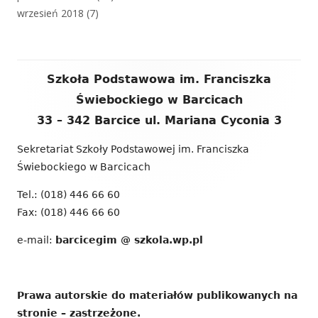
wrzesień 2018
(7)
Zawartość
Szkoła Podstawowa im. Franciszka
stopki
Świebockiego w Barcicach
33 – 342 Barcice ul. Mariana Cyconia 3
Sekretariat Szkoły Podstawowej im. Franciszka
Świebockiego w Barcicach
Tel.: (018) 446 66 60
Fax: (018) 446 66 60
e-mail:
barcicegim @ szkola.wp.pl
Prawa autorskie do materiałów publikowanych na
stronie – zastrzeżone.