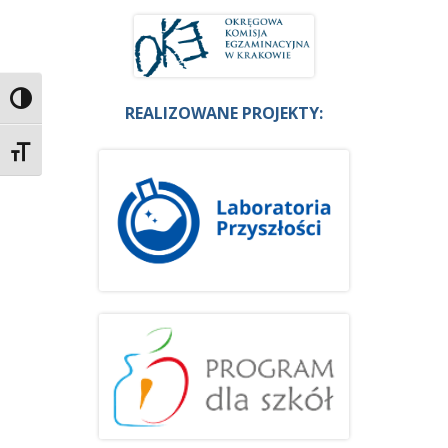
Przełącz wysoki kontrast
REALIZOWANE PROJEKTY:
Zmień rozmiar czcionek