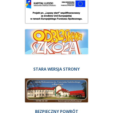
STARA WERSJA STRONY
BEZPIECZNY POWRÓT