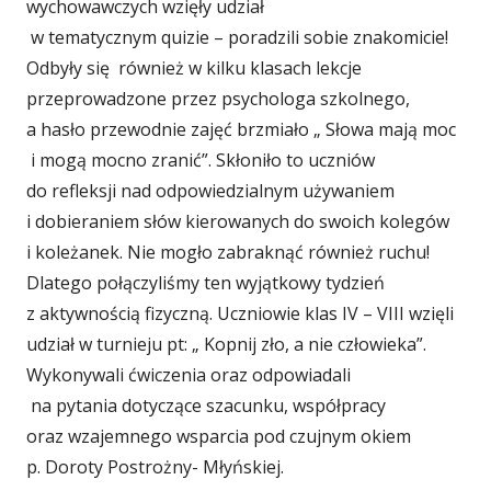
wychowawczych wzięły udział
w tematycznym quizie – poradzili sobie znakomicie!
Odbyły się również w kilku klasach lekcje
przeprowadzone przez psychologa szkolnego,
a hasło przewodnie zajęć brzmiało „ Słowa mają moc
i mogą mocno zranić”. Skłoniło to uczniów
do refleksji nad odpowiedzialnym używaniem
i dobieraniem słów kierowanych do swoich kolegów
i koleżanek. Nie mogło zabraknąć również ruchu!
Dlatego połączyliśmy ten wyjątkowy tydzień
z aktywnością fizyczną. Uczniowie klas IV – VIII wzięli
udział w turnieju pt: „ Kopnij zło, a nie człowieka”.
Wykonywali ćwiczenia oraz odpowiadali
na pytania dotyczące szacunku, współpracy
oraz wzajemnego wsparcia pod czujnym okiem
p. Doroty Postrożny- Młyńskiej.