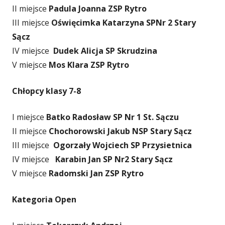
II miejsce
Padula Joanna ZSP Rytro
III miejsce
Oświęcimka Katarzyna SPNr 2 Stary
Sącz
IV miejsce
Dudek Alicja SP Skrudzina
V miejsce
Mos Klara ZSP Rytro
Chłopcy klasy 7-8
I miejsce
Batko Radosław SP Nr 1 St. Sączu
II miejsce
Chochorowski Jakub NSP Stary Sącz
III miejsce
Ogorzały Wojciech SP Przysietnica
IV miejsce
Karabin Jan SP Nr2 Stary Sącz
V miejsce
Radomski Jan ZSP Rytro
Kategoria Open