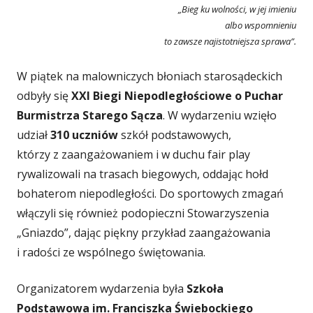
„Bieg ku wolności, w jej imieniu
albo wspomnieniu
to zawsze najistotniejsza sprawa”.
W piątek na malowniczych błoniach starosądeckich
odbyły się
XXI Biegi Niepodległościowe o Puchar
Burmistrza Starego Sącza
. W wydarzeniu wzięło
udział
310 uczniów
szkół podstawowych,
którzy z zaangażowaniem i w duchu fair play
rywalizowali na trasach biegowych, oddając hołd
bohaterom niepodległości. Do sportowych zmagań
włączyli się również podopieczni Stowarzyszenia
„Gniazdo”, dając piękny przykład zaangażowania
i radości ze wspólnego świętowania.
Organizatorem wydarzenia była
Szkoła
Podstawowa im. Franciszka Świebockiego