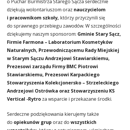
o Puchar Burmistrza Starego Sącza serdecznie
dziękują wolontariuszom oraz
nauczycielom
i pracownikom szkoły
,
którzy przyczynili się
do sprawnego przebiegu zawodów. W szczególności
dziękujemy naszym sponsorom:
Gminie Stary Sącz,
Firmie Farmona – Laboratorium Kosmetyków
Naturalnych, Przewodniczącemu Rady Miejskiej
w Starym Sączu Andrzejowi Stawiarskiemu,
Prezesowi zarządu Firmy BMC Piotrowi
Stawiarskiemu, Prezesowi Karpackiego
Stowarzyszenia Kolekcjonersko – Strzeleckiego
Andrzejowi Ostrówka oraz Stowarzyszeniu KS
Vertical -Rytro
za wsparcie i przekazane środki.
Serdeczne podziękowania kierujemy także
do
opiekunów grup
oraz do
wszystkich