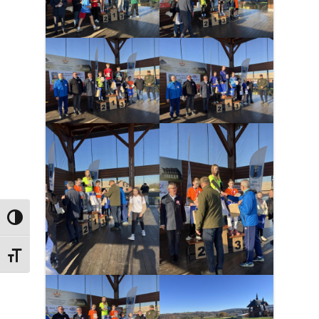
Przełącz wysoki kontrast
Zmień rozmiar czcionek