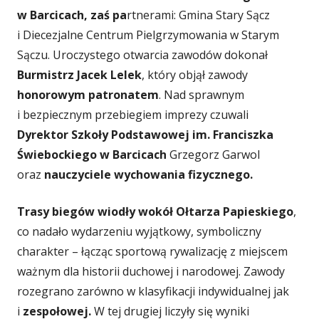
w Barcicach,
zaś pa
rtnerami: Gmina Stary Sącz
i Diecezjalne Centrum Pielgrzymowania w Starym
Sączu. Uroczystego otwarcia zawodów dokonał
Burmistrz Jacek Lelek
, który objął zawody
honorowym patronatem
. Nad sprawnym
i bezpiecznym przebiegiem imprezy czuwali
Dyrektor Szkoły
Podstawowej im. Franciszka
Świebockiego w Barcicach
Grzegorz Garwol
oraz
nauczyciele wychowania fizycznego
.
Trasy biegów wiodły wokół Ołtarza Papieskiego
,
co nadało wydarzeniu wyjątkowy, symboliczny
charakter – łącząc sportową rywalizację z miejscem
ważnym dla historii duchowej i narodowej. Zawody
rozegrano zarówno w klasyfikacji indywidualnej jak
i
zespołowej
.
W tej drugiej liczyły się wyniki