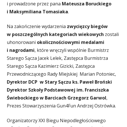
i prowadzone przez pana
Mateusza Boruckiego
i Maksymiliana Tomasiaka
.
Na zakończenie wydarzenia
zwycięzcy biegów
w poszczególnych kategoriach wiekowych
zostali
uhonorowani
okolicznościowymi medalami
i nagrodami
, które wręczyli wspólnie Burmistrz
Starego Sącza Jacek Lelek, Zastępca Burmistrza
Starego Sącza Kazimierz Gizicki, Zastępca
Przewodniczącego Rady Miejskiej Marian Potoniec,
Dyrektor DCP w Stary Sączu ks. Paweł Broński
Dyrektor Szkoły Podstawowej im. Franciszka
Świebockiego w
Barcicach Grzegorz Garwol
,
Prezes Stowarzyszenia Gun4Fun Andrzej Ostrówka.
Organizatorzy XXI Biegu Niepodległościowego