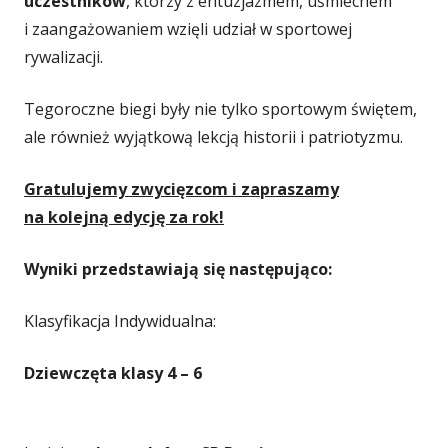
uczestników
, którzy z entuzjazmem, uśmiechem
i zaangażowaniem wzięli udział w sportowej
rywalizacji.
Tegoroczne biegi były nie tylko sportowym świętem,
ale również wyjątkową lekcją historii i patriotyzmu.
Gratulujemy zwycięzcom i zapraszamy
na kolejną edycję za rok!
Wyniki przedstawiają się następująco:
Klasyfikacja Indywidualna:
Dziewczęta klasy 4 – 6