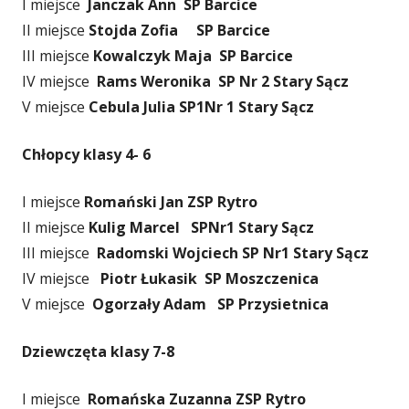
I miejsce
Janczak Ann SP Barcice
II miejsce
Stojda Zofia SP Barcice
III miejsce
Kowalczyk Maja SP Barcice
IV miejsce
Rams Weronika SP Nr 2 Stary Sącz
V miejsce
Cebula Julia SP1Nr 1 Stary Sącz
Chłopcy klasy 4- 6
I miejsce
Romański Jan ZSP Rytro
II miejsce
Kulig Marcel SPNr1 Stary Sącz
III miejsce
Radomski Wojciech SP Nr1 Stary Sącz
IV miejsce
Piotr Łukasik SP Moszczenica
V miejsce
Ogorzały Adam SP Przysietnica
Dziewczęta klasy 7-8
I miejsce
Romańska Zuzanna ZSP Rytro