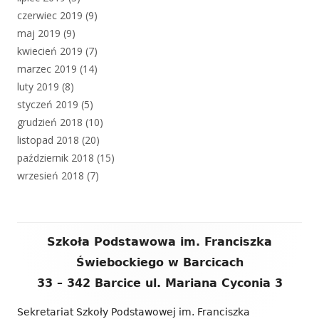
czerwiec 2019
(9)
maj 2019
(9)
kwiecień 2019
(7)
marzec 2019
(14)
luty 2019
(8)
styczeń 2019
(5)
grudzień 2018
(10)
listopad 2018
(20)
październik 2018
(15)
wrzesień 2018
(7)
Zawartość
Szkoła Podstawowa im. Franciszka
stopki
Świebockiego w Barcicach
33 – 342 Barcice ul. Mariana Cyconia 3
Sekretariat Szkoły Podstawowej im. Franciszka