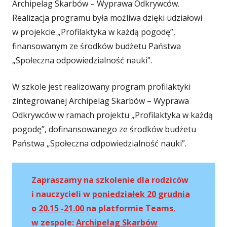
Archipelag Skarbów – Wyprawa Odkrywców.
Realizacja programu była możliwa dzięki udziałowi
w projekcie „Profilaktyka w każdą pogodę”,
finansowanym ze środków budżetu Państwa
„Społeczna odpowiedzialność nauki”.
W szkole jest realizowany program profilaktyki
zintegrowanej Archipelag Skarbów – Wyprawa
Odkrywców w ramach projektu „Profilaktyka w każdą
pogodę”, dofinansowanego ze środków budżetu
Państwa „Społeczna odpowiedzialność nauki”.
Zapraszamy na szkolenie dla rodziców
i nauczycieli w
poniedziałek 20 grudnia
o 20.15 -21.00
na platformie Teams
,
w zespole:
Archipelag Skarbów