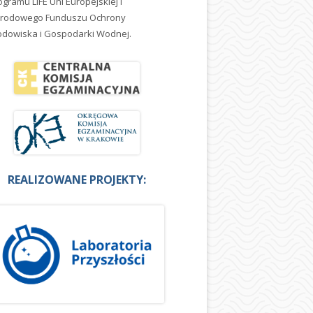
ogramu LIFE Uni Europejskiej i
rodowego Funduszu Ochrony
odowiska i Gospodarki Wodnej.
REALIZOWANE PROJEKTY: