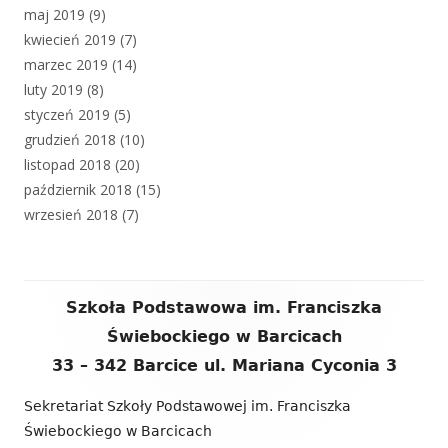
maj 2019
(9)
kwiecień 2019
(7)
marzec 2019
(14)
luty 2019
(8)
styczeń 2019
(5)
grudzień 2018
(10)
listopad 2018
(20)
październik 2018
(15)
wrzesień 2018
(7)
Zawartość
Szkoła Podstawowa im. Franciszka
stopki
Świebockiego w Barcicach
33 – 342 Barcice ul. Mariana Cyconia 3
Sekretariat Szkoły Podstawowej im. Franciszka
Świebockiego w Barcicach