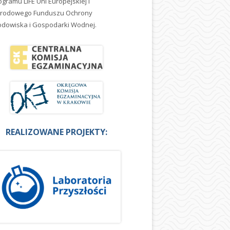
ogramu LIFE Uni Europejskiej i
rodowego Funduszu Ochrony
odowiska i Gospodarki Wodnej.
REALIZOWANE PROJEKTY: