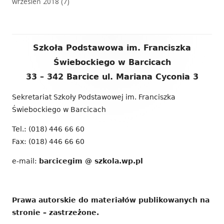
wrzesień 2018
(7)
Zawartość
Szkoła Podstawowa im. Franciszka
stopki
Świebockiego w Barcicach
33 – 342 Barcice ul. Mariana Cyconia 3
Sekretariat Szkoły Podstawowej im. Franciszka
Świebockiego w Barcicach
Tel.: (018) 446 66 60
Fax: (018) 446 66 60
e-mail:
barcicegim @ szkola.wp.pl
Prawa autorskie do materiałów publikowanych na
stronie – zastrzeżone.