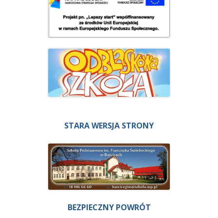
STARA WERSJA STRONY
BEZPIECZNY POWRÓT