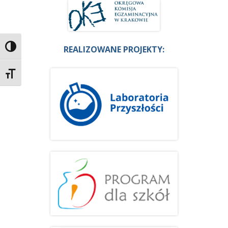
Przełącz wysoki kontrast
REALIZOWANE PROJEKTY:
Zmień rozmiar czcionek