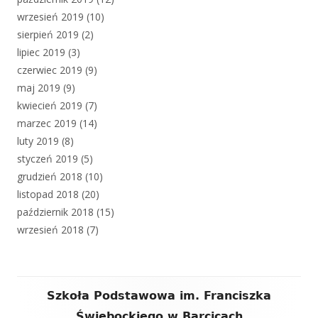
wrzesień 2019
(10)
sierpień 2019
(2)
lipiec 2019
(3)
czerwiec 2019
(9)
maj 2019
(9)
kwiecień 2019
(7)
marzec 2019
(14)
luty 2019
(8)
styczeń 2019
(5)
grudzień 2018
(10)
listopad 2018
(20)
październik 2018
(15)
wrzesień 2018
(7)
Zawartość
Szkoła Podstawowa im. Franciszka
stopki
Świebockiego w Barcicach