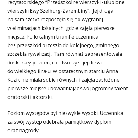
recytatorskiego ”Przedszkolne wierszyki -ulubione
wierszyki Ewy Szelburg-Zarembiny”. Jej droga
na sam szczyt rozpoczęła się od wygranej
w eliminacjach lokalnych, gdzie zajęła pierwsze
miejsce. Po lokalnym triumfie uczennica
bez przeszkód przeszła do kolejnego, gminnego
szczebla rywalizacji. Tam również zaprezentowała
doskonały poziom, co otworzyło jej drzwi
do wielkiego finału. W ostatecznym starciu Anna
Kozik nie miała sobie równych i zajęła zasłużone
pierwsze miejsce udowadniając swój ogromny talent
oratorski i aktorski.
Poziom występów był niezwykle wysoki. Uczennica
za swój występ odebrała pamiątkowy dyplom
oraz nagrody.