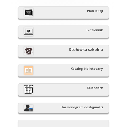
panel
Plan lekcji
boczny
E-dziennik
Stołówka szkolna
Katalog biblioteczny
Kalendarz
Harmonogram dostępności