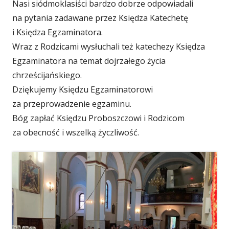
Nasi siódmoklasiści bardzo dobrze odpowiadali
na pytania zadawane przez Księdza Katechetę
i Księdza Egzaminatora.
Wraz z Rodzicami wysłuchali też katechezy Księdza
Egzaminatora na temat dojrzałego życia
chrześcijańskiego.
Dziękujemy Księdzu Egzaminatorowi
za przeprowadzenie egzaminu.
Bóg zapłać Księdzu Proboszczowi i Rodzicom
za obecność i wszelką życzliwość.