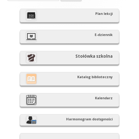
panel
Plan lekcji
boczny
E-dziennik
Stołówka szkolna
Katalog biblioteczny
Kalendarz
Harmonogram dostępności