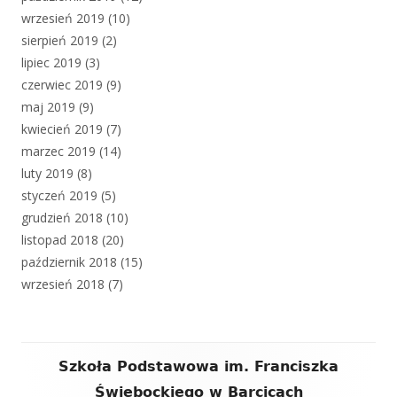
wrzesień 2019
(10)
sierpień 2019
(2)
lipiec 2019
(3)
czerwiec 2019
(9)
maj 2019
(9)
kwiecień 2019
(7)
marzec 2019
(14)
luty 2019
(8)
styczeń 2019
(5)
grudzień 2018
(10)
listopad 2018
(20)
październik 2018
(15)
wrzesień 2018
(7)
Zawartość
Szkoła Podstawowa im. Franciszka
stopki
Świebockiego w Barcicach